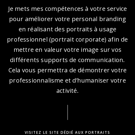
FRAN DUNCOMBE
Je mets mes compétences à votre service
pour améliorer votre personal branding
en réalisant des portraits à usage
professionnel (portrait corporate) afin de
mettre en valeur votre image sur vos
différents supports de communication.
Très bon contact avec Laurence, sa
Cela vous permettra de démontrer votre
réactivité et son professionnalisme
professionnalisme et d’humaniser votre
font vraiment la différence. La
activité.
visite virtuelle 3D est bluffante. J’ai
d’ailleurs recommandé Laurence à
deux de mes clients.
VISITEZ LE SITE DÉDIÉ AUX PORTRAITS