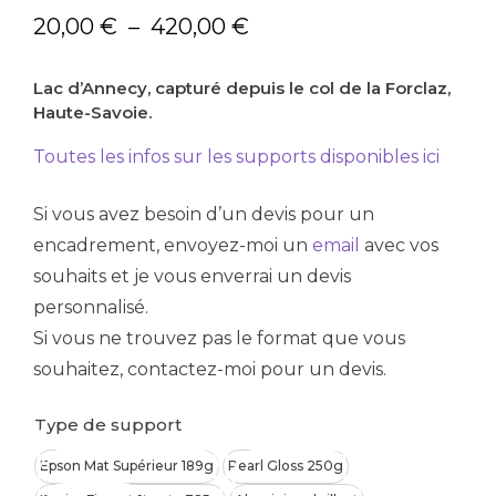
Plage
20,00
€
–
420,00
€
de
Lac d’Annecy, capturé depuis le col de la Forclaz,
prix :
Haute-Savoie.
20,00 €
à
Toutes les infos sur les supports disponibles ici
420,00 €
Si vous avez besoin d’un devis pour un
encadrement, envoyez-moi un
email
avec vos
souhaits et je vous enverrai un devis
personnalisé.
Si vous ne trouvez pas le format que vous
souhaitez, contactez-moi pour un devis.
Type de support
Epson Mat Supérieur 189g
Pearl Gloss 250g