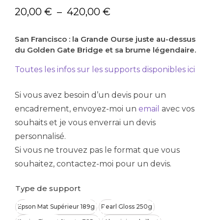
Plage
20,00
€
–
420,00
€
de
San Francisco : la Grande Ourse juste au-dessus
prix :
du Golden Gate Bridge et sa brume légendaire.
20,00 €
à
Toutes les infos sur les supports disponibles ici
420,00 €
Si vous avez besoin d’un devis pour un
encadrement, envoyez-moi un
email
avec vos
souhaits et je vous enverrai un devis
personnalisé.
Si vous ne trouvez pas le format que vous
souhaitez, contactez-moi pour un devis.
Type de support
Epson Mat Supérieur 189g
Pearl Gloss 250g