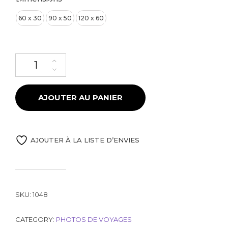
60 x 30
90 x 50
120 x 60
quantité de Coucher de soleil à Londres
AJOUTER AU PANIER
AJOUTER À LA LISTE D’ENVIES
SKU:
1048
CATEGORY:
PHOTOS DE VOYAGES