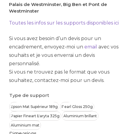
Palais de Westminster, Big Ben et Pont de
prix :
Westminster
30,00 €
à
Toutes les infos sur les supports disponibles ici
420,00 €
Si vous avez besoin d’un devis pour un
encadrement, envoyez-moi un
email
avec vos
souhaits et je vous enverrai un devis
personnalisé.
Si vous ne trouvez pas le format que vous
souhaitez, contactez-moi pour un devis.
Type de support
Epson Mat Supérieur 189g
Pearl Gloss 250g
Papier Fineart Baryta 325g
Aluminium brillant
Aluminium mat
Dimensions