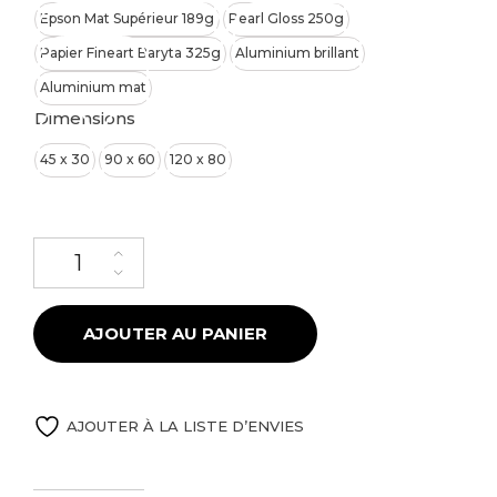
Epson Mat Supérieur 189g
Pearl Gloss 250g
Papier Fineart Baryta 325g
Aluminium brillant
Aluminium mat
Dimensions
45 x 30
90 x 60
120 x 80
quantité de Comète Neowise à Annecy depuis le Semnoz
AJOUTER AU PANIER
AJOUTER À LA LISTE D’ENVIES