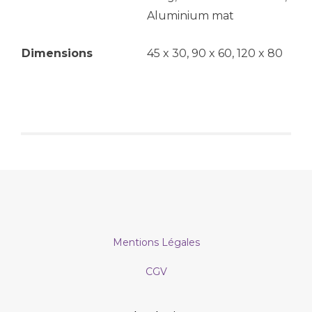
Aluminium mat
Dimensions
45 x 30, 90 x 60, 120 x 80
Mentions Légales
CGV