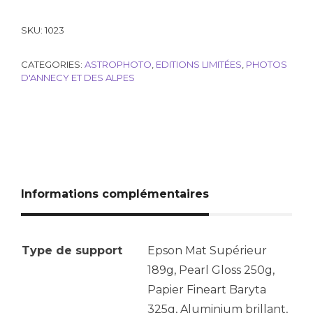
SKU:
1023
CATEGORIES:
ASTROPHOTO
,
EDITIONS LIMITÉES
,
PHOTOS
D'ANNECY ET DES ALPES
Informations complémentaires
Type de support
Epson Mat Supérieur
189g, Pearl Gloss 250g,
Papier Fineart Baryta
325g, Aluminium brillant,